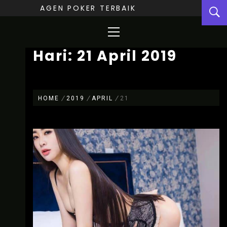
Skip
AGEN POKER TERBAIK
to
Primary
content
Menu
Hari: 21 April 2019
HOME
2019
APRIL
21