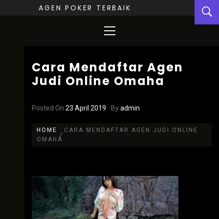
Skip
AGEN POKER TERBAIK
to
Primary
content
Menu
Cara Mendaftar Agen
Judi Online Omaha
Posted On
23 April 2019
By
admin
HOME
CARA MENDAFTAR AGEN JUDI ONLINE
OMAHA