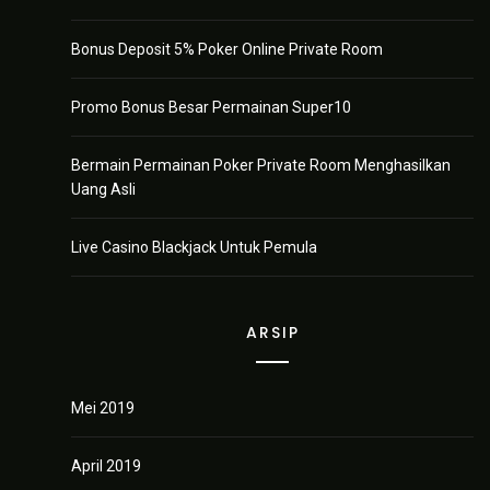
Bonus Deposit 5% Poker Online Private Room
Promo Bonus Besar Permainan Super10
Bermain Permainan Poker Private Room Menghasilkan
Uang Asli
Live Casino Blackjack Untuk Pemula
ARSIP
Mei 2019
April 2019