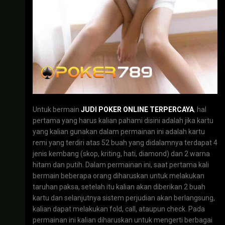
Untuk bermain
JUDI POKER ONLINE TERPERCAYA
, hal
pertama yang harus kalian pahami disini adalah jika kartu
yang kalian gunakan dalam permainan ini adalah kartu
remi yang terdiri atas 52 buah yang didalamnya terdapat 4
jenis kembang (skop, kriting, hati, diamond) dan 2 warna
hitam dan putih. Dalam permainan ini, saat pertama kali
bermain beberapa orang diharuskan untuk melakukan
taruhan paksa, setelah itu kalian akan diberikan 2 buah
kartu dan selanjutnya sistem perjudian akan berlangsung,
kalian dapat melakukan fold, call, ataupun check. Pada
permainan ini kalian diharuskan untuk mengerti berbagai