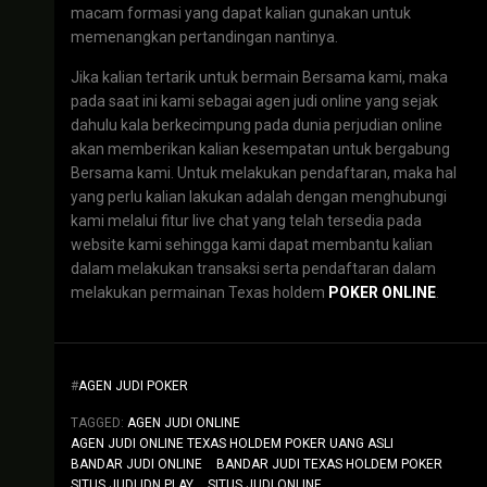
macam formasi yang dapat kalian gunakan untuk
memenangkan pertandingan nantinya.
Jika kalian tertarik untuk bermain Bersama kami, maka
pada saat ini kami sebagai agen judi online yang sejak
dahulu kala berkecimpung pada dunia perjudian online
akan memberikan kalian kesempatan untuk bergabung
Bersama kami. Untuk melakukan pendaftaran, maka hal
yang perlu kalian lakukan adalah dengan menghubungi
kami melalui fitur live chat yang telah tersedia pada
website kami sehingga kami dapat membantu kalian
dalam melakukan transaksi serta pendaftaran dalam
melakukan permainan Texas holdem
POKER ONLINE
.
#
AGEN JUDI POKER
TAGGED:
AGEN JUDI ONLINE
AGEN JUDI ONLINE TEXAS HOLDEM POKER UANG ASLI
BANDAR JUDI ONLINE
BANDAR JUDI TEXAS HOLDEM POKER
SITUS JUDI IDN PLAY
SITUS JUDI ONLINE