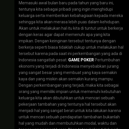
Memasuki awal bulan baru pada tahun yang baru ini,
tentunya kita sebagai pribadi yang ingin menghidupi
keluarga serta memberikan kebahagiaan kepada mereka
sehingga kita akan merasa lebih puas dalam kehidupan.
Akan untuk melakukan hal itu kita di tuntut untuk berkerja
dengan keras agar dapat memenuhi apa yang kita
impikan. Dengan keinginan tersebut tentunya dengan
berkerja seperti biasa tidaklah cukup untuk melakukan hal
tersebut karena pada saat ini perkembangan yang ada di
Indonesia sangatlah pesat.
GAME POKER
Pertumbuhan
ekonomi yang terjadi di Indonesia menyebabkan jurang
yang sangat besar yang membuat yang kaya semakin
kaya dan yang miskin akan semakin kurang mampu.
Dengan perkembangan yang terjadi, maka kita sebagai
orang yang memiliki impian untuk memenuhi kebutuhan
keluarga kita akan dibutuhkan untuk mencari sebuah
pekerjaan tambahan yang tentunya hal tersebut akan
menjadi hal yang sangat berat untuk kita lakukan karena
untuk mencari sebuah pendapatan tambahan bukanlah
hal yang mudah dan membutuhkan modal, waktu dan