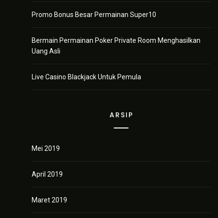
Promo Bonus Besar Permainan Super10
Bermain Permainan Poker Private Room Menghasilkan
Uang Asli
Live Casino Blackjack Untuk Pemula
ARSIP
Mei 2019
April 2019
Maret 2019