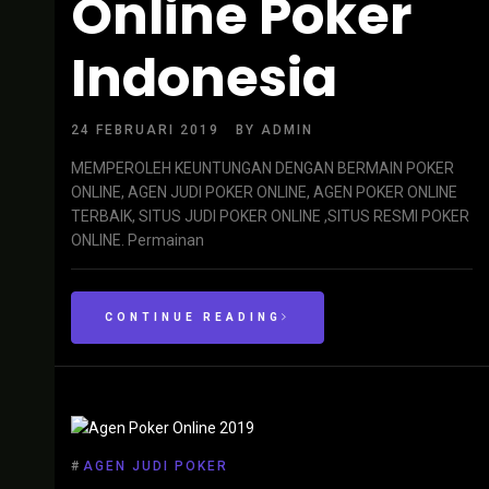
Online Poker
Indonesia
24 FEBRUARI 2019
BY
ADMIN
MEMPEROLEH KEUNTUNGAN DENGAN BERMAIN POKER
ONLINE, AGEN JUDI POKER ONLINE, AGEN POKER ONLINE
TERBAIK, SITUS JUDI POKER ONLINE ,SITUS RESMI POKER
ONLINE. Permainan
CONTINUE READING
#
AGEN JUDI POKER