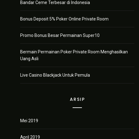
Bandar Ceme Terbesar di Indonesia
Bonus Deposit 5% Poker Online Private Room
Promo Bonus Besar Permainan Super10
Bermain Permainan Poker Private Room Menghasilkan
Uang Asli
Live Casino Blackjack Untuk Pemula
ARSIP
Mei 2019
April 2019