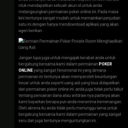
ntuk mendapatkan sebuah akun id untuk anda
melangsungkan permainan poker online ini. Pada masa
kini tentunya sangat mudah untuk memainkan perjudian
satu ini dengan hanya mendownload aplikasi yang akan
agen berikan.
Jangan lupa juga untuk mengajak kerabat anda untuk
bergabung bersama kami dalam permainan
POKER
ONLINE
yang sangat fenomenal ini yang dimana
permainan ini tentunya akan memperoleh keuntungan
besar untuk anda seperti uang asli yang bisa didapatkan
dari permainan poker online ini. anda juga tidak perlu takut
tentang pencairan dana atau witdraw nya pastinya akan
kami bayarkan berapa pun anda menerima kemenangan.
Oleh akrena itu anda tidak perlu menunggu lama untuk
bergabung bersama kami dalam permainan yang sangat
seru dan juga tentunya menguntungkan ini.